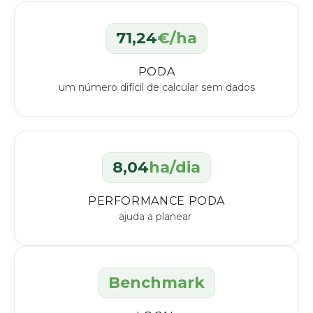
71,24
€/ha
PODA
um número difícil de calcular sem dados
8,04
ha/dia
PERFORMANCE PODA
ajuda a planear
Benchmark