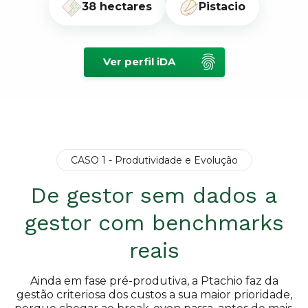
38 hectares
Pistacio
Ver perfil iDA
CASO 1 - Produtividade e Evolução
De gestor sem dados a
gestor com benchmarks
reais
Ainda em fase pré-produtiva, a Ptachio faz da
gestão criteriosa dos custos a sua maior prioridade,