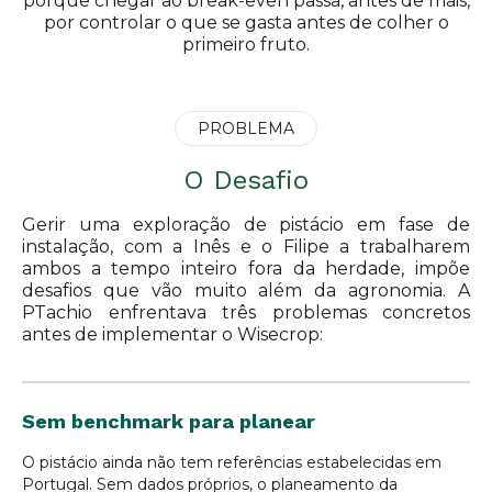
porque chegar ao break-even passa, antes de mais,
por controlar o que se gasta antes de colher o
primeiro fruto.
PROBLEMA
O Desafio
Gerir uma exploração de pistácio em fase de
instalação, com a Inês e o Filipe a trabalharem
ambos a tempo inteiro fora da herdade, impõe
desafios que vão muito além da agronomia. A
PTachio enfrentava três problemas concretos
antes de implementar o Wisecrop:
Sem benchmark para planear
O pistácio ainda não tem referências estabelecidas em
Portugal. Sem dados próprios, o planeamento da