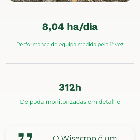
8,04 ha/dia
Performance de equipa medida pela 1ª vez
312h
De poda monitorizadas em detalhe
O Wisecrop é um