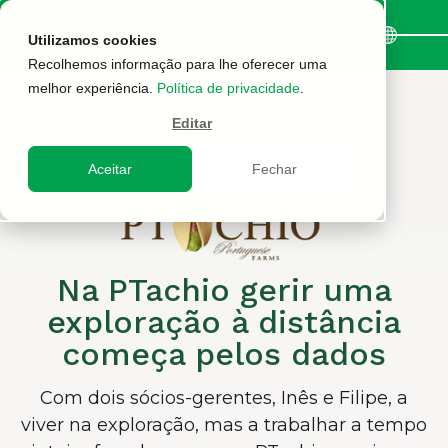
Utilizamos cookies
Recolhemos informação para lhe oferecer uma
melhor experiência.
Política de privacidade
.
Editar
PTachio - Sociedade Agrícola, Lda
Histórias
Aceitar
Fechar
Na PTachio gerir uma
exploração à distância
começa pelos dados
Com dois sócios-gerentes, Inês e Filipe, a
viver na exploração, mas a trabalhar a tempo