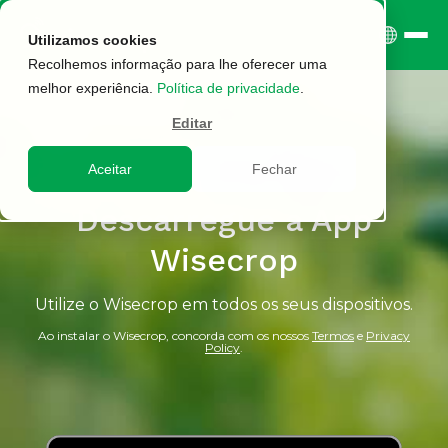
Utilizamos cookies
Recolhemos informação para lhe oferecer uma
melhor experiência.
Política de privacidade
.
Editar
Aceitar
Fechar
Descarregue a App
Wisecrop
Utilize o Wisecrop em todos os seus dispositivos.
Ao instalar o Wisecrop, concorda com os nossos
Termos
e
Privacy
Policy
.