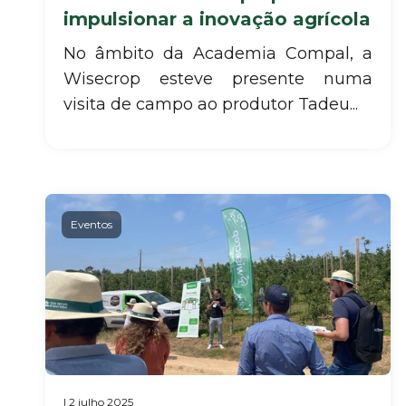
impulsionar a inovação agrícola
No âmbito da Academia Compal, a
Wisecrop esteve presente numa
visita de campo ao produtor Tadeu...
Eventos
| 2 julho 2025