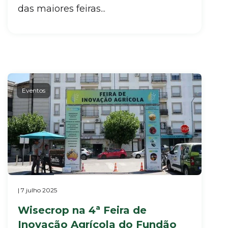
das maiores feiras...
Eventos
| 7 julho 2025
Wisecrop na 4ª Feira de
Inovação Agrícola do Fundão