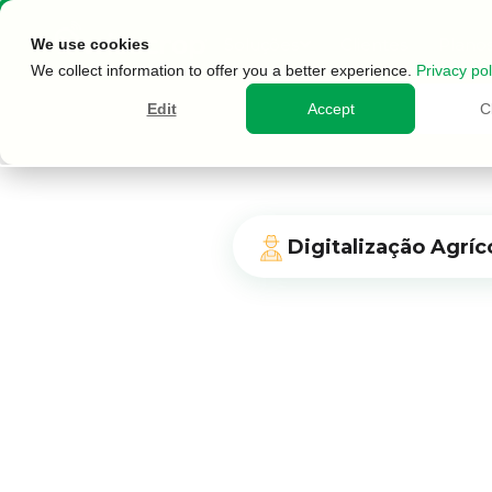
Soluções
Clientes
Plano
We use cookies
We collect information to offer you a better experience.
Privacy pol
Edit
Accept
C
Digitalização Agríc