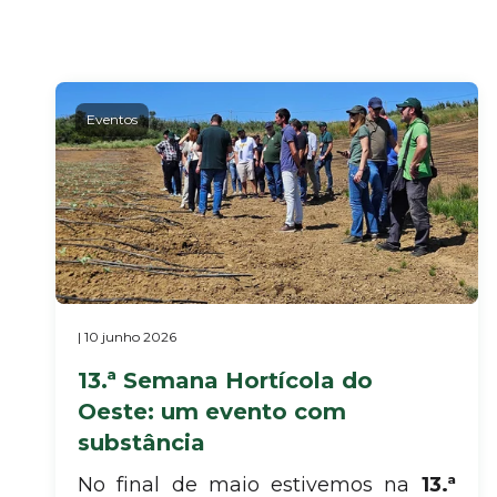
Eventos
| 10 junho 2026
13.ª Semana Hortícola do
Oeste: um evento com
substância
No final de maio estivemos na
13.ª