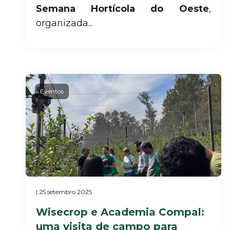
Semana Hortícola do Oeste
,
organizada...
Eventos
| 25 setembro 2025
Wisecrop e Academia Compal:
uma visita de campo para