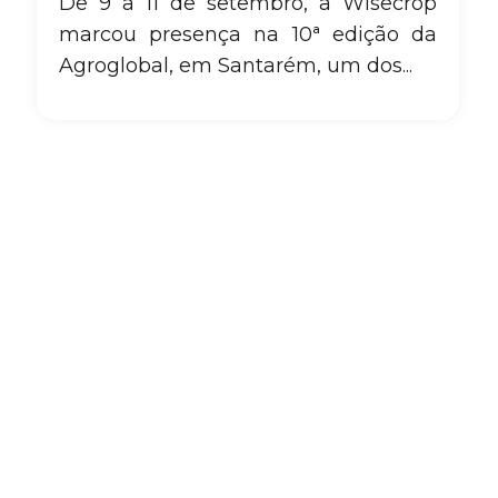
De 9 a 11 de setembro, a Wisecrop
marcou presença na 10ª edição da
Agroglobal, em Santarém, um dos...