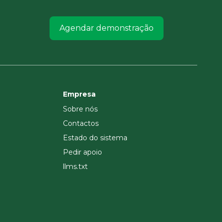
Agendar demonstração
Empresa
Sobre nós
Contactos
Estado do sistema
Pedir apoio
llms.txt