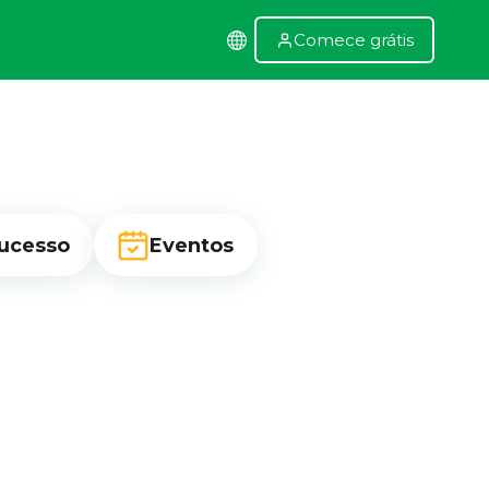
Comece grátis
ucesso
Eventos